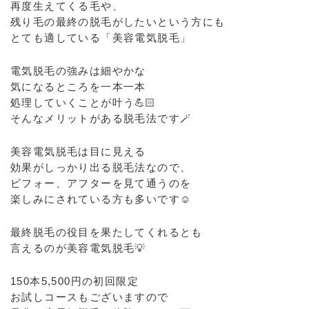
再度生えてくる毛や、
残り毛の最終の脱毛がしたいという方にも
とても適している「美容電気脱毛」
電気脱毛の強みは細やかな
気になるところを一本一本
処理していくことが叶う💪🏻
そんなメリットがある脱毛法です🪄
美容電気脱毛は目に見える
効果がしっかり出る脱毛法なので、
ビフォー、アフターを見て通うのを
楽しみにされている方も多いです☺️
最終脱毛の役目を果たしてくれるとも
言えるのが美容電気脱毛💡
150本5,500円の初回限定
お試しコースもございますので