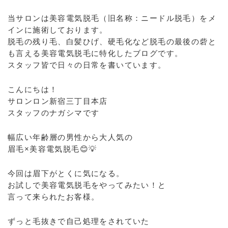
当サロンは美容電気脱毛（旧名称：ニードル脱毛）をメ
インに施術しております。
脱毛の残り毛、白髪ひげ、硬毛化など脱毛の最後の砦と
も言える美容電気脱毛に特化したブログです。
スタッフ皆で日々の日常を書いています。
こんにちは！
サロンロン新宿三丁目本店
スタッフのナガシマです
幅広い年齢層の男性から大人気の
眉毛×美容電気脱毛😊💡
今回は眉下がとくに気になる。
お試しで美容電気脱毛をやってみたい！と
言って来られたお客様。
ずっと毛抜きで自己処理をされていた