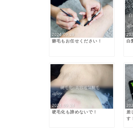
2024.09.29
20
癖毛もお任せください！
白
2024.09.24
20
硬毛化も諦めないで！
差
す