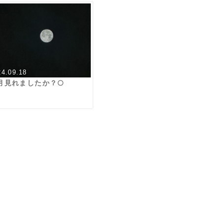
24.09.18
月見れましたか？🌕