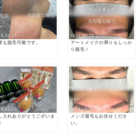
24.09.27
2024.09.25
髪も脱毛可能です。
アートメイクの周りもしっか
り脱毛！
24.09.22
2024.09.21
し入れありがとうございま
メンズ眉毛もお任せくださ
！
い。