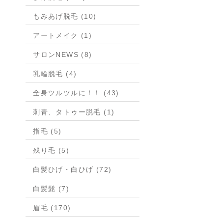
もみあげ脱毛 (10)
アートメイク (1)
サロンNEWS (8)
乳輪脱毛 (4)
全身ツルツルに！！ (43)
刺青、タトゥー脱毛 (1)
指毛 (5)
残り毛 (5)
白髪ひげ・白ひげ (72)
白髪髭 (7)
眉毛 (170)